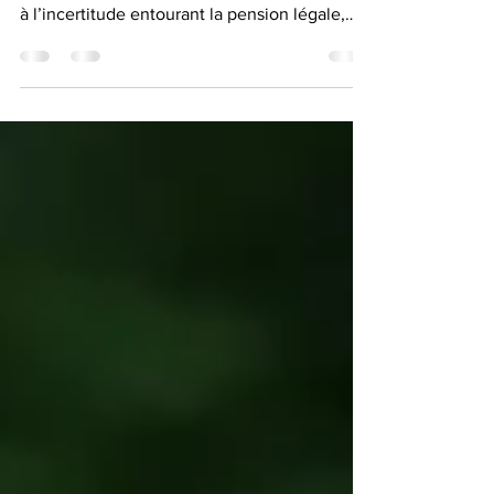
La préparation de la pension est devenue un
enjeu central pour beaucoup de Belges. Face
à l’incertitude entourant la pension légale,
l’épargne individuelle apparaît comme un
véritable pilier de sécurité financière. Deux
dispositifs se démarquent : l’épargne-pension
et l’épargne à long terme. Souvent
présentées séparément, ces deux solutions
peuvent pourtant coexister et se compléter, à
condition de comprendre leur
fonctionnement, leurs avantages et leurs
limites. L’épargne-pe