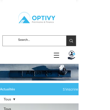
Actualités
S'inscrire
Actualités
Tous
Tous