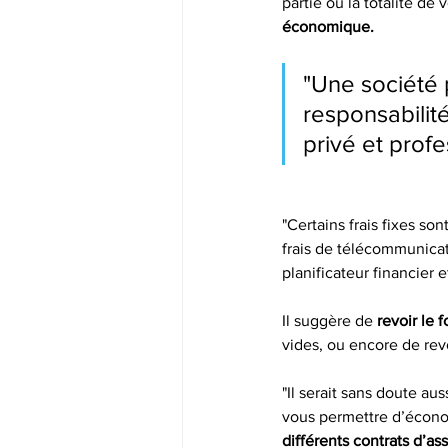
partie ou la totalité de
économique.
"Une société 
responsabilité
privé et profe
"Certains frais fixes s
frais de télécommunicati
planificateur financier 
Il suggère de 
revoir le 
vides, ou encore de revo
"Il serait sans doute au
vous permettre d’écono
différents contrats d’as