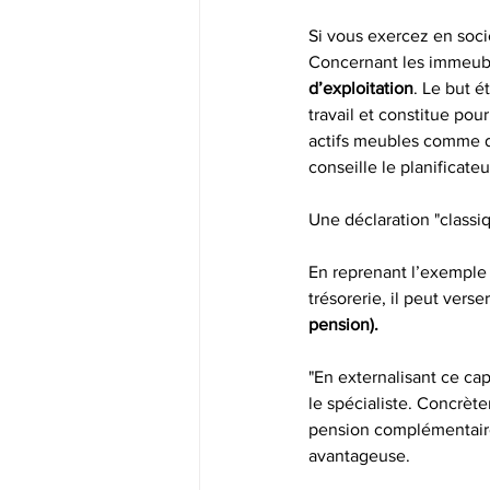
Si vous exercez en socié
Concernant les immeubl
d’exploitation
. Le but é
travail et constitue pou
actifs meubles comme de
conseille le planificateu
Une déclaration "classiq
En reprenant l’exemple 
trésorerie, il peut vers
pension).
"En externalisant ce cap
le spécialiste. Concrèt
pension complémentaire 
avantageuse.