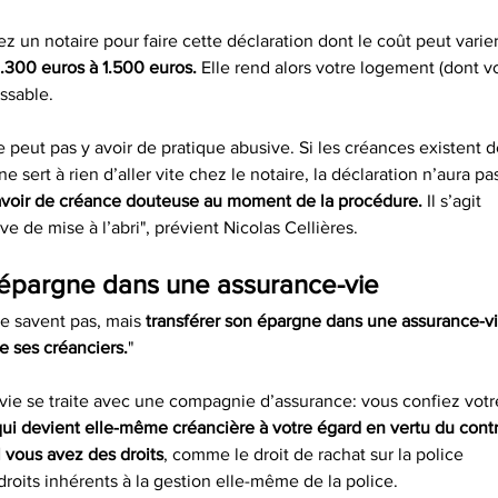
hez un notaire pour faire cette déclaration dont le coût peut varie
1.300 euros à 1.500 euros.
 Elle rend alors votre logement (dont v
issable.
 ne peut pas y avoir de pratique abusive. Si les créances existent d
ne sert à rien d’aller vite chez le notaire, la déclaration n’aura pa
y avoir de créance douteuse au moment de la procédure.
 Il s’agit
 de mise à l’abri", prévient Nicolas Cellières.
 épargne dans une assurance-vie
e savent pas, mais 
transférer son épargne dans une assurance-v
e ses créanciers.
"
vie se traite avec une compagnie d’assurance: vous confiez votr
ui devient elle-même créancière à votre égard en vertu du contr
 vous avez des droits
, comme le droit de rachat sur la police
droits inhérents à la gestion elle-même de la police.