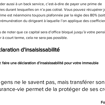
éder aussi à un back service, c’est-à-dire de payer une prime de
ées durant lesquelles on n’a pas cotisé. Vous pouvez récupérer 
prime est néanmoins toujours plafonnée par la règle des 80% (soit
émunération du dirigeant à laquelle l’on applique des coefficien
is de noter que ce capital sera d’office bloqué jusqu’à votre pensi
ir à court terme, cela ne sera pas possible.
aration d'insaisissabilité 
t 
faire une déclaration d’insaisissabilité pour votre immeuble
ens ne le savent pas, mais transférer so
rance-vie permet de la protéger de ses cr
Fo