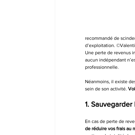
recommandé de scinder 
d’exploitation. ©Valent
Une perte de revenus im
aucun indépendant n’est 
professionnelle.
Néanmoins, il existe d
sein de son activité. 
Voi
1. Sauvegarder l
En cas de perte de reve
de réduire vos frais au