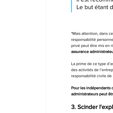
Le but étant d
"Mais attention, dans c
responsabilité personnel
privé peut être mis en r
assurance administrateu
La prime de ce type d’as
des activités de l’entre
responsabilité civile de
Pour les indépendants q
administrateurs peut êt
3. Scinder l'expl