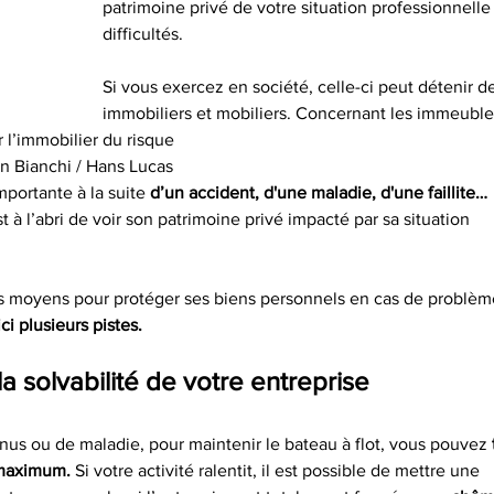
patrimoine privé de votre situation professionnelle
difficultés.
Si vous exercez en société, celle-ci peut détenir de
immobiliers et mobiliers. Concernant les immeubles,
l’immobilier du risque
in Bianchi / Hans Lucas
portante à la suite 
d’un accident, d'une maladie, d'une faillite…
à l’abri de voir son patrimoine privé impacté par sa situation
es moyens pour protéger ses biens personnels en cas de problèm
ci plusieurs pistes.
a solvabilité de votre entreprise
nus ou de maladie, pour maintenir le bateau à flot, vous pouvez 
 maximum.
 Si votre activité ralentit, il est possible de mettre une