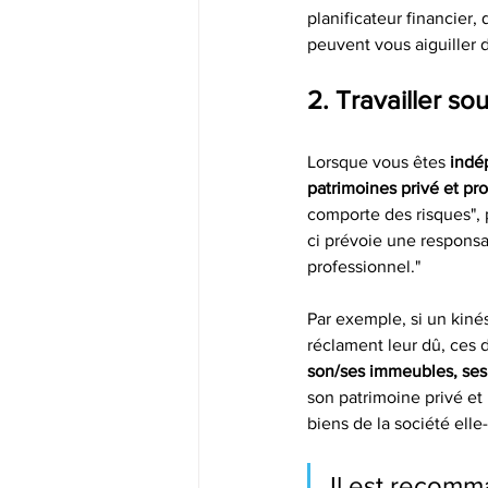
planificateur financier, 
peuvent vous aiguiller
2. Travailler so
Lorsque vous êtes
 indé
patrimoines privé et pro
comporte des risques", 
ci prévoie une responsab
professionnel."
Par exemple, si un kiné
réclament leur dû, ces 
son/ses immeubles, se
son patrimoine privé et
biens de la société ell
Il est recomm