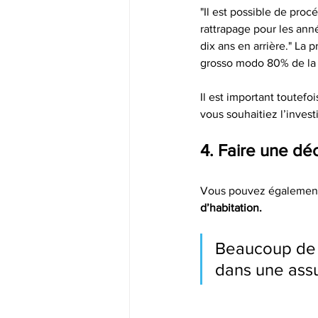
"Il est possible de proc
rattrapage pour les ann
dix ans en arrière." La 
grosso modo 80% de la r
Il est important toutefo
vous souhaitiez l’invest
4. Faire une décl
Vous pouvez égalemen
d’habitation.
Beaucoup de g
dans une assu