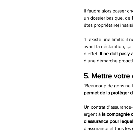
Il faudra alors passer c
un dossier basique, de
 
êtes propriétaire) insais
"Il existe une limite: il
avant la déclaration, ça 
d’effet. 
Il ne doit pas 
d’une démarche proactive
5. Mettre votre
"Beaucoup de gens ne l
permet de la protéger d
Un contrat d’assurance-
argent à 
la compagnie q
d’assurance pour lequel
d’assurance et tous les 