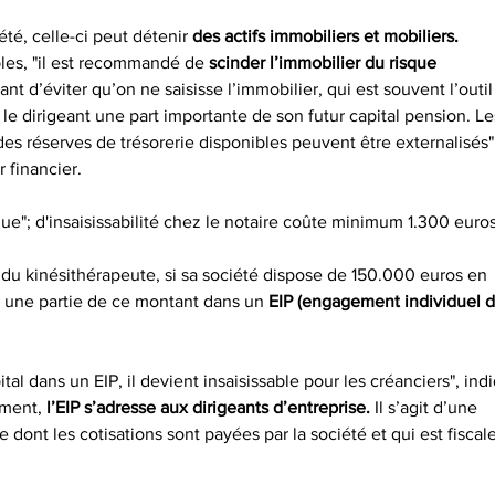
té, celle-ci peut détenir 
des actifs immobiliers et mobiliers.
es, "il est recommandé de 
scinder l’immobilier du risque
tant d’éviter qu’on ne saisisse l’immobilier, qui est souvent l’outi
r le dirigeant une part importante de son futur capital pension. Le
s réserves de trésorerie disponibles peuvent être externalisés"
r financier.
ue"; d'insaisissabilité chez le notaire coûte minimum 1.300 euros
du kinésithérapeute, si sa société dispose de 150.000 euros en
er une partie de ce montant dans un
 EIP (engagement individuel 
ital dans un EIP, il devient insaisissable pour les créanciers", ind
ement,
 l’EIP s’adresse aux dirigeants d’entreprise.
 Il s’agit d’une
dont les cotisations sont payées par la société et qui est fisca