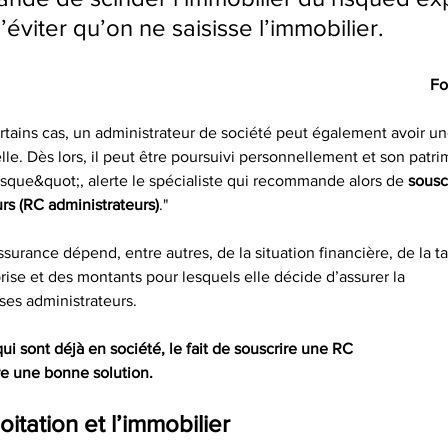
’éviter qu’on ne saisisse l’immobilier.
Fo
ertains cas, un administrateur de société peut également avoir u
le. Dès lors, il peut être poursuivi personnellement et son patr
isque&quot;, alerte le spécialiste qui recommande alors de 
sousc
rs (RC administrateurs)
."
surance dépend, entre autres, de la situation financière, de la tai
prise et des montants pour lesquels elle décide d’assurer la
 ses administrateurs.
ui sont déjà en société, le fait de souscrire une RC
re une bonne solution.
oitation et l’immobilier