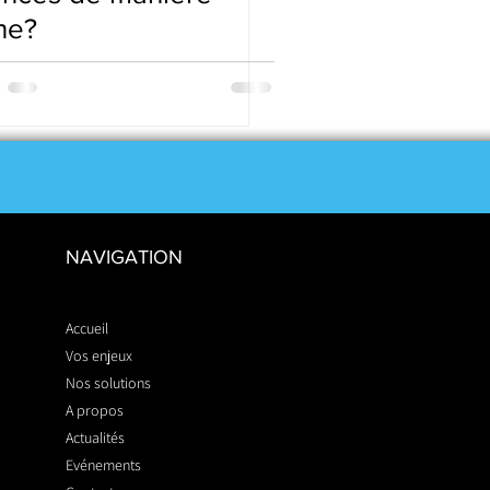
ne?
NAVIGATION
Accueil
Vos enjeux
Nos solutions
A propos
Actualités
Evénements