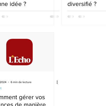
ne idée ?
diversifié ?
 2024
6 min de lecture
t
mment gérer vos
ances de manière