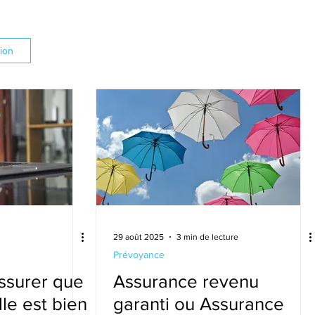
ion
29 août 2025
3 min de lecture
Prévoyance
surer que
Assurance revenu
le est bien
garanti ou Assurance