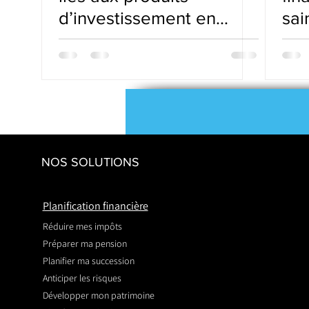
d’investissement en
sai
Belgique
NOS SOLUTIONS
Planification financière
Réduire mes impôts
Préparer ma pension
Planifier ma succession
Anticiper les risques
Développer mon patrimoine