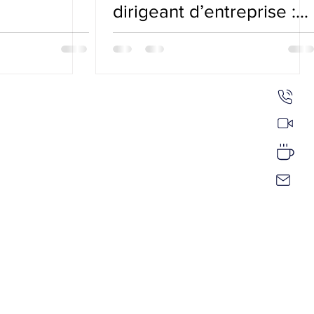
dirigeant d’entreprise :
quelle est la meilleure
protection pour le
dirigeant ?