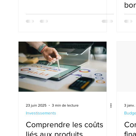
bon
23 juin 2025
3 min de lecture
3 janv.
Investissements
Budge
Comprendre les coûts
Co
liés aux produits
fin