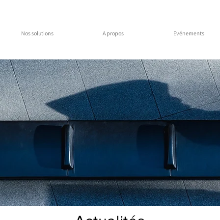
Nos solutions
A propos
Evénements