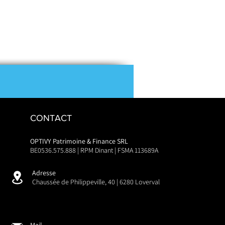
CONTACT
OPTIVY Patrimoine & Finance SRL
BE0536.575.888 | RPM Dinant | FSMA 113689A
Adresse
Chaussée de Philippeville, 40 | 6280 Loverval