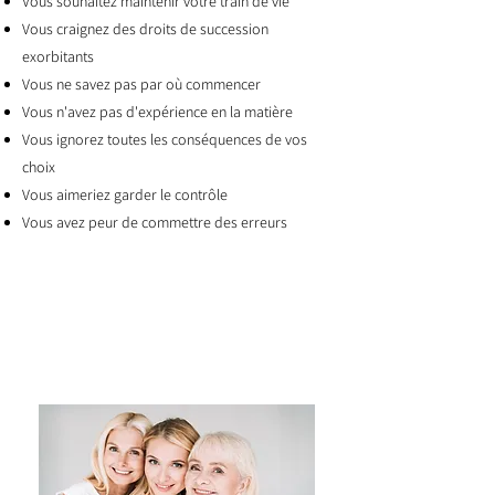
V
ous souhaitez maintenir votre train de vie
Vous craignez des droits de succession
exorbitants
Vous ne savez pas par où commencer
Vous n'avez pas d'expérience en la matière
Vous ignorez toutes les conséquences de vos
choix
Vous aimeriez garder le contrôle
Vous avez peur de commettre des erreurs
Nous vous aidons à transmettre vos
valeurs avec des solutions personnalisées