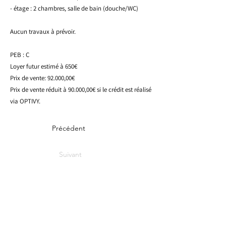
- étage : 2 chambres, salle de bain (douche/WC)
Aucun travaux à prévoir.
PEB : C
Loyer futur estimé à 650€
Prix de vente: 92.000,00€
Prix de vente réduit à 90.000,00€ si le crédit est réalisé
via OPTIVY.
Précédent
Suivant