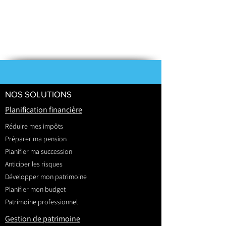
NOS SOLUTIONS
Planification financière
Réduire mes impôts
Préparer ma pension
Planifier ma succession
Anticiper les risques
Développer mon patrimoine
Planifier mon budget
Patrimoine professionnel
Gestion de patrimoine