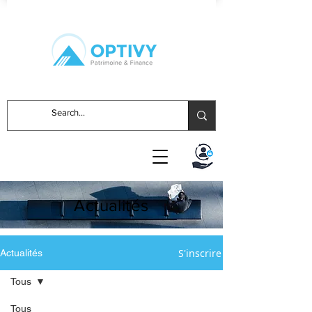
Actualités
S'inscrire
Actualités
Tous
Tous