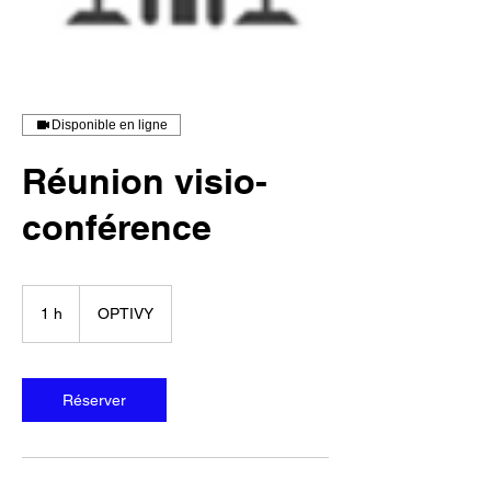
Disponible en ligne
Réunion visio-
conférence
1 h
1
OPTIVY
Réserver