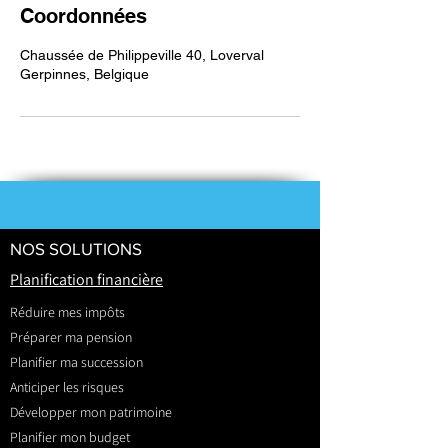
Coordonnées
Chaussée de Philippeville 40, Loverval
Gerpinnes, Belgique
NOS SOLUTIONS
Planification financière
Réduire mes impôts
Préparer ma pension
Planifier ma succession
Anticiper les risques
Développer mon patrimoine
Planifier mon budget