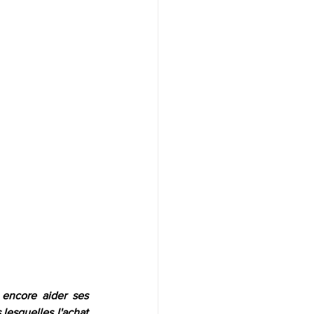
encore aider ses 
lesquelles l'achat 