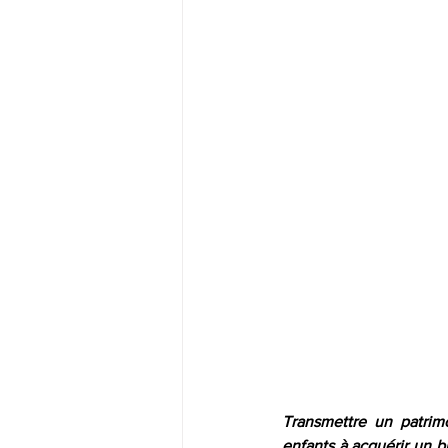
Transmettre un patrim
enfants à acquérir un bi