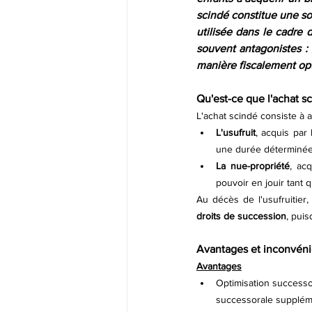
scindé constitue une so
utilisée dans le cadre d
souvent antagonistes : 
manière fiscalement op
Qu'est-ce que l'achat s
L'achat scindé consiste à a
L'usufruit
, acquis par 
une durée déterminée 
La nue-propriété
, acq
pouvoir en jouir tant q
Au décès de l'usufruitier
droits de succession
, puis
Avantages et inconvéni
Avantages
Optimisation successoral
successorale supplém