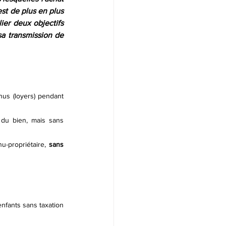
st de plus en plus 
ier deux objectifs 
a transmission de 
nus (loyers) pendant 
 du bien, mais sans 
u-propriétaire, 
sans 
nts sans taxation 		  