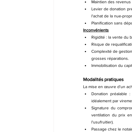
Maintien des revenus :
Levier de donation pr
l'achat de la nue-prop
Planification sans dép
Inconvénients
Rigidité : la vente du 
Risque de requalificat
Complexité de gestion :
grosses réparations.
Immobilisation du capi
Modalités pratiques
La mise en œuvre d'un ach
Donation préalable :
idéalement par viremen
Signature du compromi
ventilation du prix e
l'usufruitier).
Passage chez le notaire