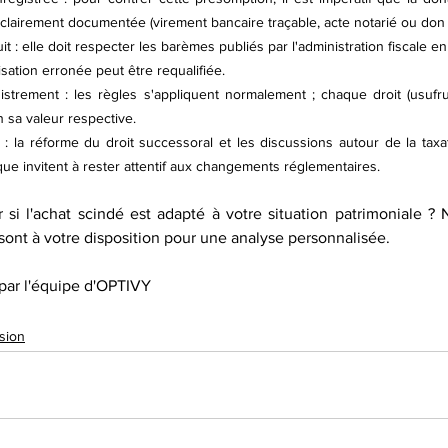
t clairement documentée (virement bancaire traçable, acte notarié ou don
uit : elle doit respecter les barèmes publiés par l'administration fiscale en
risation erronée peut être requalifiée.
istrement : les règles s'appliquent normalement ; chaque droit (usufruit
 sa valeur respective.
s : la réforme du droit successoral et les discussions autour de la taxa
ue invitent à rester attentif aux changements réglementaires.
si l'achat scindé est adapté à votre situation patrimoniale ? N
 sont à votre disposition pour une analyse personnalisée.
par l'équipe d'OPTIVY
sion