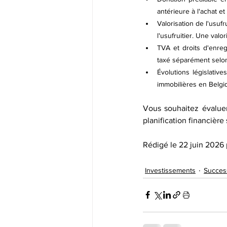
antérieure à l'achat e
Valorisation de l'usufr
l'usufruitier. Une valo
TVA et droits d'enreg
taxé séparément selon
Évolutions législative
immobilières en Belgiq
Vous souhaitez évaluer 
planification financière
Rédigé le 22 juin 2026 
Investissements
Succes