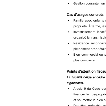
Gestion courante : un 
Cas d'usages concrets
Famille avec enfants 
propriété. À terme, le
Investissement locati
organisé la transmissi
Résidence secondaire 
pleinement propriétair
Bien commercial ou pr
plus complexe.
Points d'attention fisca
La fiscalité belge encadr
significatifs.
Article 9 du Code des
financer la nue-proprié
et soumettre le bien 
Donation préalable en