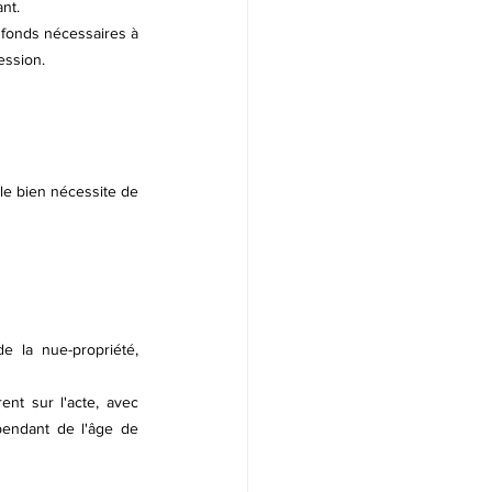
nt.
fonds nécessaires à 
ession.
 le bien nécessite de 
 la nue-propriété, 
nt sur l'acte, avec 
pendant de l'âge de 