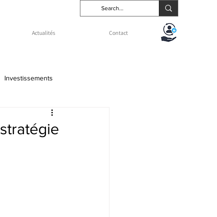
Actualités
Contact
Investissements
types d'usufruit
 stratégie