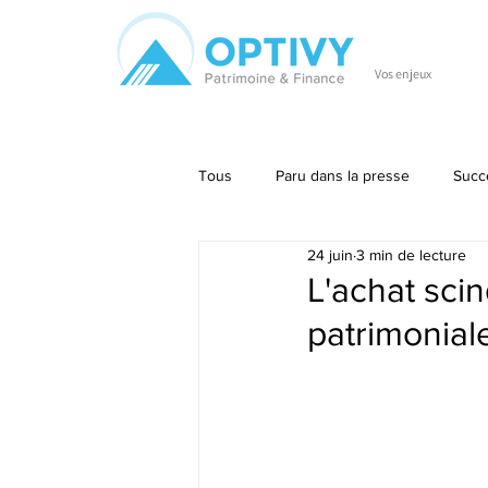
Vos enjeux
Tous
Paru dans la presse
Succ
24 juin
3 min de lecture
Entreprise
Divers
usufrui
L'achat scin
patrimonial