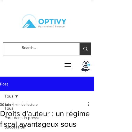
Post
Tous
30 juin
4 min de lecture
Tous
Droits d'auteur : un régime
Paru dans la presse
fiscal avantageux sous
Succession