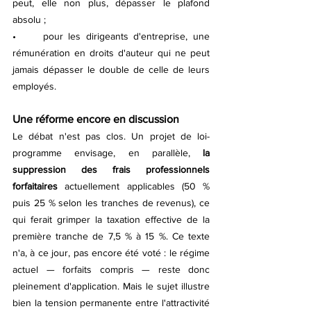
peut, elle non plus, dépasser le plafond 
absolu ;
•	pour les dirigeants d'entreprise, une 
rémunération en droits d'auteur qui ne peut 
jamais dépasser le double de celle de leurs 
employés.
Une réforme encore en discussion
Le débat n'est pas clos. Un projet de loi-
programme envisage, en parallèle, 
la 
suppression des frais professionnels 
forfaitaires
 actuellement applicables (50 % 
puis 25 % selon les tranches de revenus), ce 
qui ferait grimper la taxation effective de la 
première tranche de 7,5 % à 15 %. Ce texte 
n'a, à ce jour, pas encore été voté : le régime 
actuel — forfaits compris — reste donc 
pleinement d'application. Mais le sujet illustre 
bien la tension permanente entre l'attractivité 