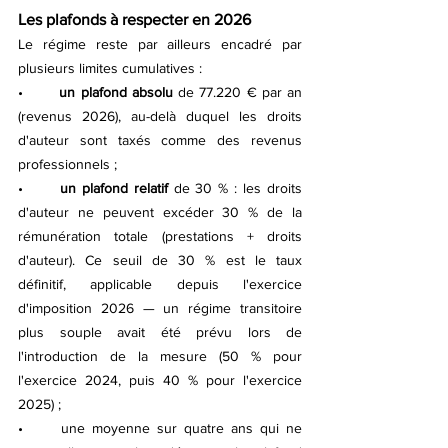
Les plafonds à respecter en 2026
Le régime reste par ailleurs encadré par 
plusieurs limites cumulatives :
•	
un plafond absolu
 de 77.220 € par an 
(revenus 2026), au-delà duquel les droits 
d'auteur sont taxés comme des revenus 
professionnels ;
•	
un plafond relatif 
de 30 % : les droits 
d'auteur ne peuvent excéder 30 % de la 
rémunération totale (prestations + droits 
d'auteur). Ce seuil de 30 % est le taux 
définitif, applicable depuis l'exercice 
d'imposition 2026 — un régime transitoire 
plus souple avait été prévu lors de 
l'introduction de la mesure (50 % pour 
l'exercice 2024, puis 40 % pour l'exercice 
2025) ;
•	une moyenne sur quatre ans qui ne 